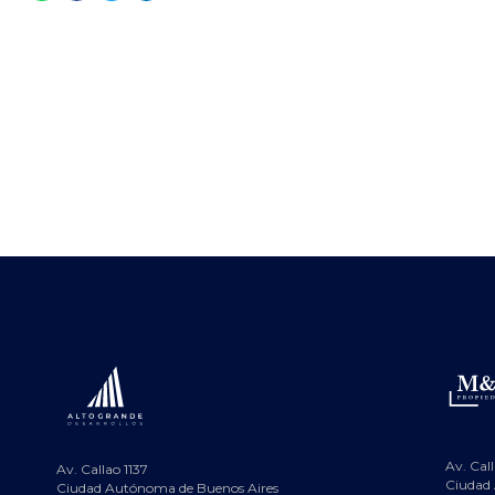
Av. Call
Av. Callao 1137
Ciudad
Ciudad Autónoma de Buenos Aires