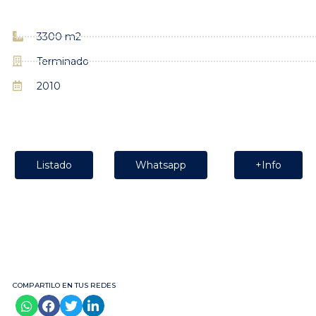
3300 m2
Terminado
2010
Listado
Whatsapp
+Info
COMPARTILO EN TUS REDES