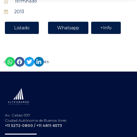
Terminado
2013
Listado
Whatsapp
+Info
COMPARTILO EN TUS REDES
Av. Callao 1137
Ciudad Autónoma de Buenos Aires
+11 5272-0800 / +11 4811-6573