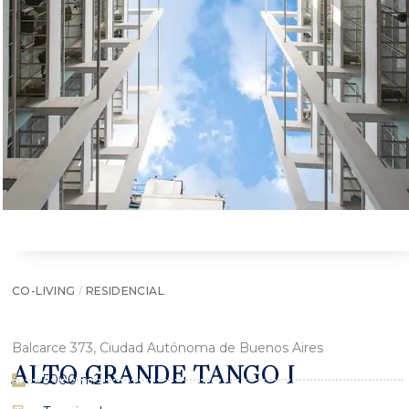
/
CO-LIVING
RESIDENCIAL
Balcarce 373, Ciudad Autónoma de Buenos Aires
ALTO GRANDE TANGO I
5000 m2