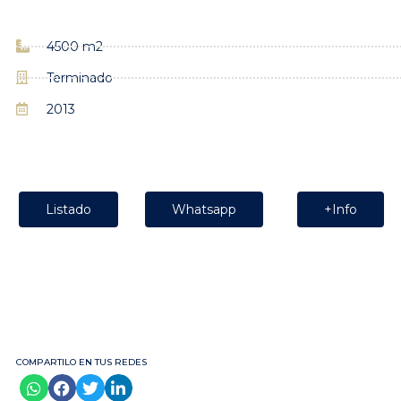
4500 m2
Terminado
2013
Listado
Whatsapp
+Info
COMPARTILO EN TUS REDES