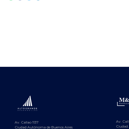
Av. Call
Av. Callao 1137
Ciudad
Ciudad Autónoma de Buenos Aires