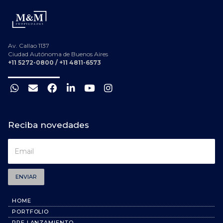
Av. Callao 1137
Ciudad Autónoma de Buenos Aires
+11 5272-0800 / +11 4811-6573
Reciba novedades
ENVIAR
HOME
PORTFOLIO
PRE LANZAMIENTO