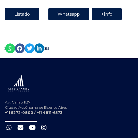
Listado
Whatsapp
+Info
COMPARTILO EN TUS REDES
Av. Callao 1137
Ciudad Autónoma de Buenos Aires
+11 5272-0800 / +11 4811-6573